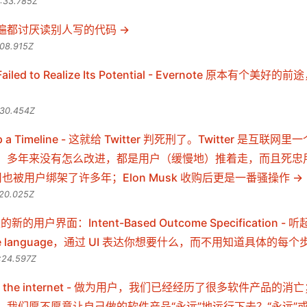
:33.785Z
遍都讨厌读别人写的代码
:08.915Z
 Failed to Realize Its Potential - Evernote 原本有个
:30.454Z
 Up a Timeline - 这就给 Twitter 判死刑了。Twitter 是互联
，多年来没有怎么改进，都是用户（缓慢地）推着走，而且死忠
 公司也被用户绑架了许多年；Elon Musk 收购后更是一番骚操作
:20.025Z
新的用户界面：Intent-Based Outcome Specification - 
ative language，通过 UI 表达你想要什么，而不用知道具体的每
:24.597Z
end of the internet - 做为用户，我们已经经历了很多软件产品
，我们愿不愿意让自己做的软件产品“永远”地运行下去？“永远”