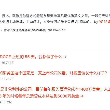
，技术。就像是你远方的老朋友每天推荐几篇优质英文文章，一起每天进步一
人类的手动推荐，手动点评；人类好的品味不会被 AI 淘汰的。
by
W @ S
暂时不推送到其他可订阅的渠道；回归 Web 1.0
在 DOGE 上班的 55 天，我都做了什么
:15.733Z
ker - 如果美国这个国家是一家上市公司的话，财报应该长什么样子？
:57.282Z
nal 是非营利性的公司，目前每年服务器运营成本1400万美金，人
25 年的时候每年总运营成本将达到5000万美金
45.318Z