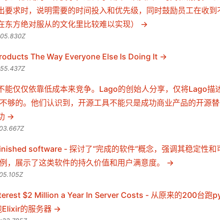
出要求时，说明需要的时间投入和优先级，同时鼓励员工在收到
在东方绝对服从的文化里比较难以实现）
:05.830Z
Products The Way Everyone Else Is Doing It
:55.437Z
能仅仅依靠低成本来竞争。Lago的创始人分享，仅将Lago描
illing”是不够的。他们认识到，开源工具不能只是成功商业产品的开
功
:03.667Z
 of finished software - 探讨了“完成的软件”概念，强调其稳定
 4.0为例，展示了这类软件的持久价值和用户满意度。
05.105Z
Pinterest $2 Million a Year In Server Costs - 从原来的200
lixir的服务器