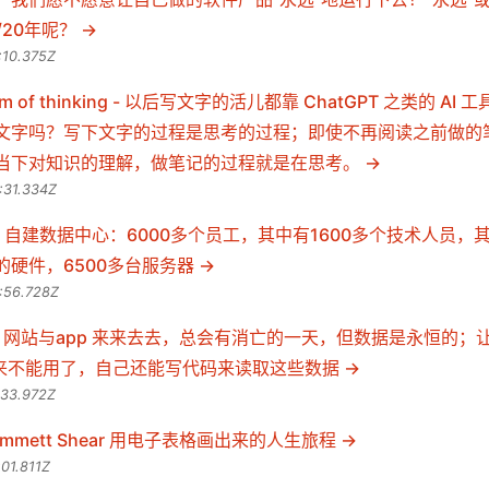
/20年呢？
:10.375Z
a form of thinking - 以后写文字的活儿都靠 ChatGPT 之类的 
文字吗？写下文字的过程是思考的过程；即使不再阅读之前做的
当下对知识的理解，做笔记的过程就是在思考。
:31.334Z
da 自建数据中心：6000多个员工，其中有1600多个技术人员
的硬件，6500多台服务器
:56.728Z
 app — 网站与app 来来去去，总会有消亡的一天，但数据是永恒的
将来不能用了，自己还能写代码来读取这些数据
:33.972Z
 Emmett Shear 用电子表格画出来的人生旅程
01.811Z