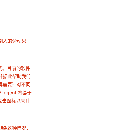
别人的劳动果
方式。目前的软件
并据此帮助我们
再需要针对不同
gent 将基于
点击图标以来计
避免这种情况，