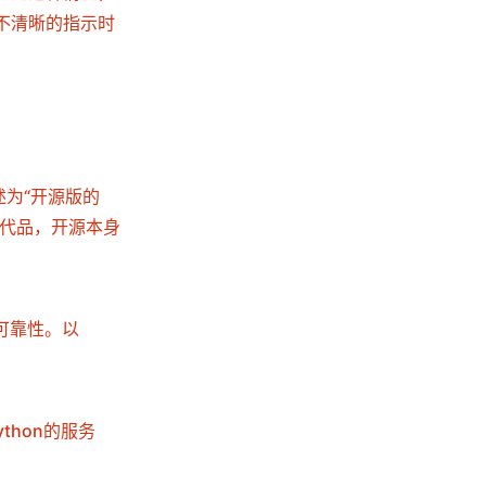
不清晰的指示时
述为“开源版的
源替代品，开源本身
性和可靠性。以
台跑python的服务