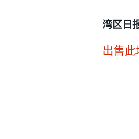
湾区日
出售此域