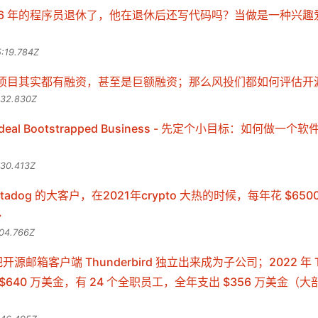
做了 26 年的程序员退休了，他在退休后还写代码吗？当做是一种兴
:19.784Z
项目其实都有融资，甚至是巨额融资；那么风投们都如何评估开
:32.830Z
he Ideal Bootstrapped Business - 先定个小目标：如何做
:30.413Z
 Datadog 的大客户，在2021年crypto 大热的时候，每年花 $65
:04.766Z
年把开源邮箱客户端 Thunderbird 独立出来成为子公司；2022 年 Th
$640 万美金，有 24 个全职员工，全年支出 $356 万美金（