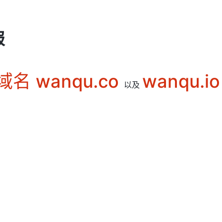
报
名 wanqu.co
wanqu.io
以及