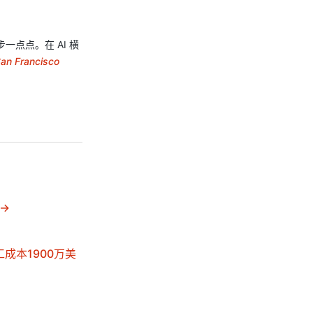
点点。在 AI 横
an Francisco
工成本1900万美