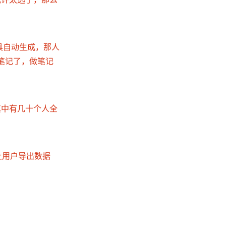
AI 工具自动生成，那人
笔记了，做笔记
，其中有几十个人全
；让用户导出数据